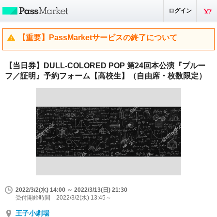
ログイン
【重要】PassMarketサービスの終了について
【当日券】DULL-COLORED POP 第24回本公演『プルー
フ／証明』予約フォーム【高校生】（自由席・枚数限定）
2022/3/2(水) 14:00 ～ 2022/3/13(日) 21:30
受付開始時間 2022/3/2(水) 13:45～
王子小劇場