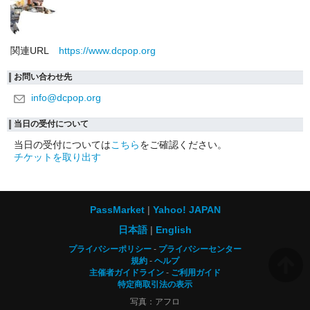
関連URL
https://www.dcpop.org
お問い合わせ先
info@dcpop.org
当日の受付について
当日の受付については
こちら
をご確認ください。
チケットを取り出す
PassMarket
Yahoo! JAPAN
日本語
English
プライバシーポリシー
プライバシーセンター
規約
ヘルプ
主催者ガイドライン
ご利用ガイド
特定商取引法の表示
写真：アフロ