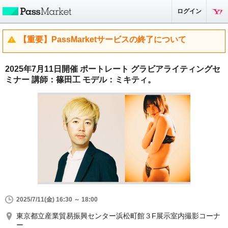
ログイン
【重要】PassMarketサービスの終了について
2025年7月11日開催 ポートレート グラビアライティングセ
ミナー 講師：篠田工 モデル：ミキティ。
2025/7/11(金) 16:30 ～ 18:00
東京都立産業貿易振興センター浜松町館３F展示室内撮影コーナ
ー