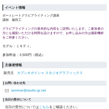
イベント情報
ポートレートグラビアライティング講座
講師 篠田工
グラビアライティングの基本的な内容をご説明いたします。ご参加者の
方にも撮影いただける時間を設けますので、お申し込みの方は撮影機材
をご持参ください。
モデル：ミキティ。
参加料金：3,500円（税込）
主催者情報
販売主
カブシキガイシャ スタジオグラフィックス
お問い合わせ先
seminar@studio-gr.net
当日の受付について
当日の受付については
こちら
をご確認ください。