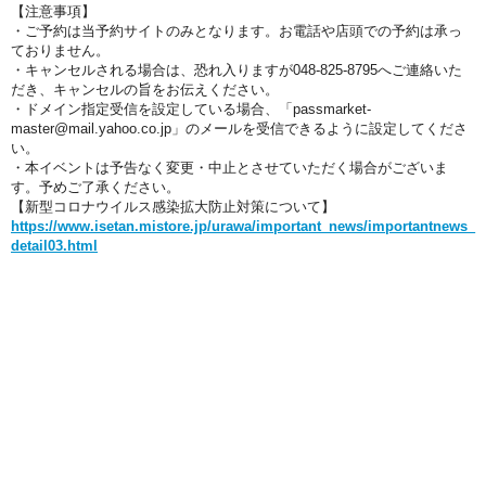
【注意事項】
・ご予約は当予約サイトのみとなります。お電話や店頭での予約は承っ
ておりません。
・キャンセルされる場合は、恐れ入りますが048-825-8795へご連絡いた
だき、キャンセルの旨をお伝えください。
・ドメイン指定受信を設定している場合、
「passmarket-
master@mail.yahoo.co.jp」のメールを受信できるように設定してくださ
い。
・本イベントは予告なく変更・中止とさせていただく場合がございま
す。予めご了承ください。
【新型コロナウイルス感染拡大防止対策について】
https://www.isetan.mistore.jp/urawa/important_news/importantnews_
detail03.html