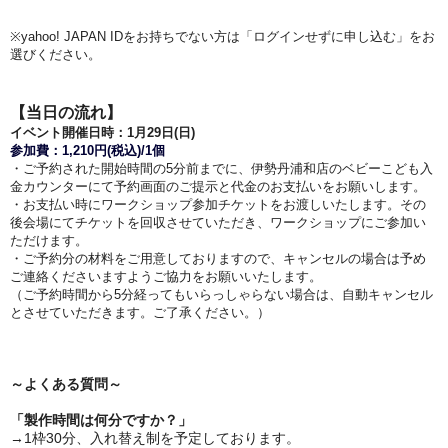
※yahoo! JAPAN IDをお持ちでない方は「ログインせずに申し込む」をお
選びください。
【当日の流れ】
イベント開催日時：1
月29日(日)
参加費：1,210円(税込)/1個
・ご予約された開始時間の5分前までに、伊勢丹浦和店のベビーこども入
金カウンターにて
予約画面のご提示と代金のお支払いをお願いします。
・お支払い時にワークショップ参加チケットをお渡しいたします。その
後会場にてチケットを回収させていただき、ワークショップにご参加い
ただけます。
・ご予約分の材料をご用意しておりますので、キャンセルの場合は予め
ご連絡くださいますようご協力をお願いいたします。
（ご予約時間から5分経ってもいらっしゃらない場合は、自動キャンセル
とさせていただきます。ご了承ください。）
～よくある質問～
「製作時間は何分ですか？」
→1枠30分、入れ替え制を予定しております。