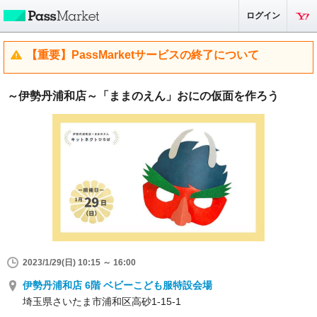
ログイン
【重要】PassMarketサービスの終了について
～伊勢丹浦和店～「ままのえん」おにの仮面を作ろう
2023/1/29(日) 10:15 ～ 16:00
伊勢丹浦和店 6階 ベビーこども服特設会場
埼玉県さいたま市浦和区高砂1-15-1