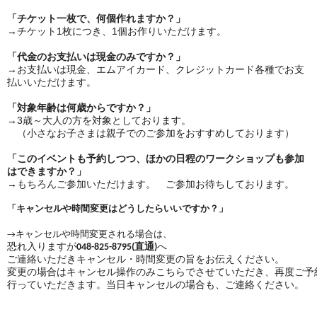
「チケット一枚で、何個作れますか？」
→チケット1枚につき、1個お作りいただけます。
「代金のお支払いは現金のみですか？」
→お支払いは現金、エムアイカード、クレジットカード各種でお支
払いいただけます。
「対象年齢は何歳からですか？」
→3歳～大人の方を対象としております。
（小さなお子さまは親子でのご参加をおすすめしております）
「このイベントも予約しつつ、ほかの日程のワークショップも参加
はできますか？」
→もちろんご参加いただけます。 ご参加お待ちしております。
「キャンセルや時間変更はどうしたらいいですか？」
→
キャンセルや時間変更される場合は、
恐れ入りますが
048-825-8795(直通)
へ
ご連絡いただきキャンセル・時間変更の旨をお伝えください。
変更の場合はキャンセル操作のみこちらでさせていただき、再度ご予
行っていただきます。当日キャンセルの場合も、ご連絡ください。