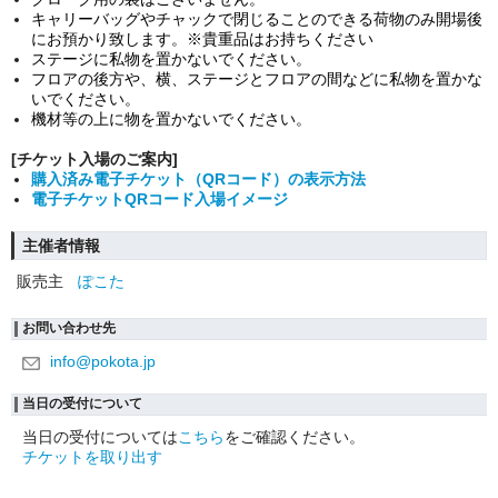
キャリーバッグやチャックで閉じることのできる荷物のみ開場後
にお預かり致します。※貴重品はお持ちください
ステージに私物を置かないでください。
フロアの後方や、横、ステージとフロアの間などに私物を置かな
いでください。
機材等の上に物を置かないでください。
[チケット入場のご案内]
購入済み電子チケット（QRコード）の表示方法
電子チケットQRコード入場イメージ
主催者情報
販売主
ぽこた
お問い合わせ先
info@pokota.jp
当日の受付について
当日の受付については
こちら
をご確認ください。
チケットを取り出す