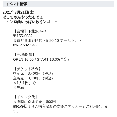
イベント情報
2021年8月21日(土)
ぽこちゃんやったるでぇ
～ソロ曲いっぱい歌うンゴ！～
【会場】
下北沢ReG
〒155-0032
東京都世田谷区代沢5-30-10 アール下北沢
03-6450-9346
【開場/開演】
OPEN 16:00 / START 16:30(予定)
【チケット料金】
指定席
3,400円（税込)
立ち見
3,400円（税込)
※1人1枚まで
※先着
【ドリンク代】
入場時に別途必要 600円
※ReG様よりご購入済みの支援ステッカーもご利用頂けま
す。