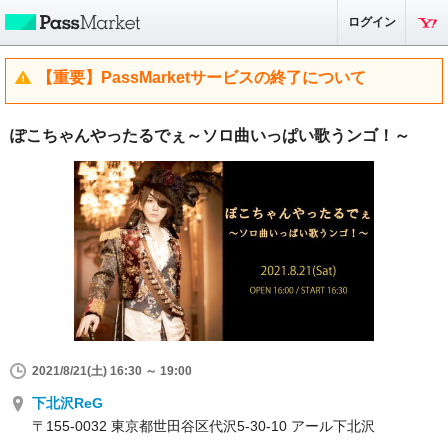
ログイン
【重要】PassMarketサービスの終了について
ぽこちゃんやったるでぇ～ソロ曲いっぱい歌うンゴ！～
2021/8/21(土) 16:30 ～ 19:00
下北沢ReG
〒155-0032 東京都世田谷区代沢5-30-10 アール下北沢