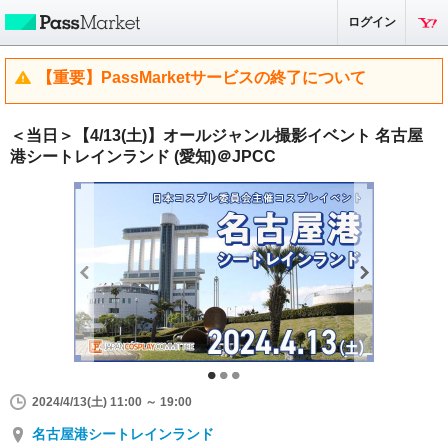
ログイン
【重要】PassMarketサービスの終了について
＜当日＞【4/13(土)】オールジャンル撮影イベント 名古屋
港シートレインランド (愛知)＠JPCC
2024/4/13(土) 11:00 ～ 19:00
名古屋港シートレインランド