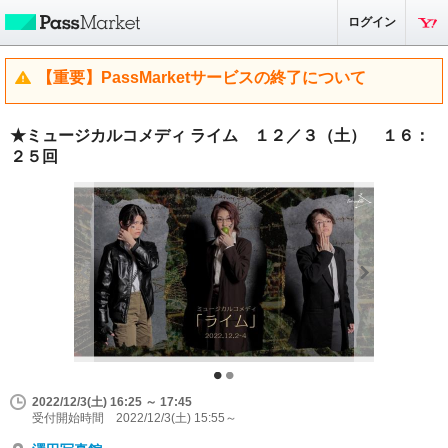
ログイン
【重要】PassMarketサービスの終了について
★ミュージカルコメディ ライム １２／３（土） １６：
２５回
2022/12/3(土) 16:25 ～ 17:45
受付開始時間 2022/12/3(土) 15:55～