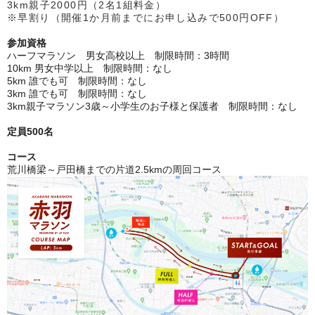
3km親子2000円（2名1組料金）
※早割り（開催1か月前までにお申し込みで500円OFF）
参加資格
ハーフマラソン 男女高校以上 制限時間：3時間
10km 男女中学以上 制限時間：なし
5km 誰でも可 制限時間：なし
3km 誰でも可 制限時間：なし
3km親子マラソン3歳～小学生のお子様と保護者 制限時間：なし
定員5
00名
コース
荒川橋梁～戸田橋までの片道2.5kmの周回コース