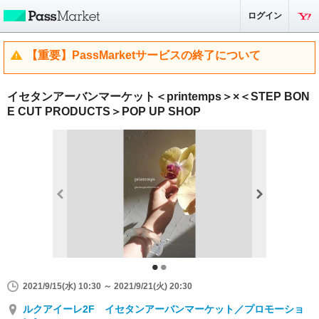
ログイン
【重要】PassMarketサービスの終了について
イセタンアーバンマーケット＜printemps＞×＜STEP BON
E CUT PRODUCTS＞POP UP SHOP
2021/9/15(水) 10:30 ～ 2021/9/21(火) 20:30
ルクアイーレ2F イセタンアーバンマーケット／プロモーショ