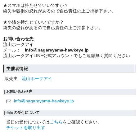
★スマホ
は持たせていいですか？
紛失や破損の恐れがあるので自己責任の上ご持参下さい。
★
小銭を持たせていいですか？
紛失の恐れがあるので
自己責任の上ご持参下さい。
お問い合わせ先
流山ホークアイ
メール：
info@nagareyama-hawkeye.jp
流山ホークアイLINE公式アカウントでもご遠慮無く質問ください
主催者情報
販売主
流山ホークアイ
お問い合わせ先
info@nagareyama-hawkeye.jp
当日の受付について
当日の受付については
こちら
をご確認ください。
チケットを取り出す