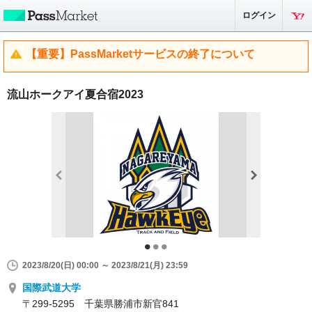
ログイン
【重要】PassMarketサービスの終了について
流山ホークアイ夏合宿2023
2023/8/20(日) 00:00 ～ 2023/8/21(月) 23:59
国際武道大学
〒299-5295 千葉県勝浦市新官841