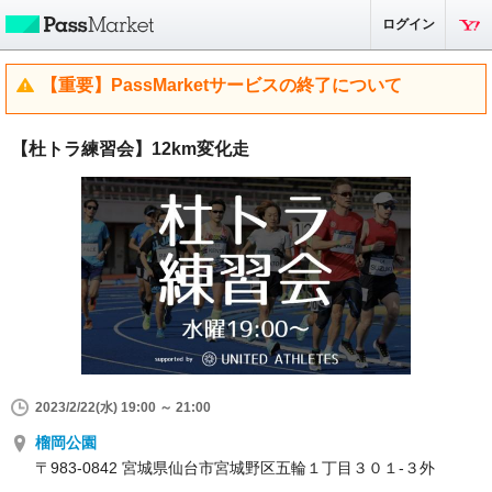
ログイン
【重要】PassMarketサービスの終了について
【杜トラ練習会】12km変化走
2023/2/22(水) 19:00 ～ 21:00
榴岡公園
〒983-0842 宮城県仙台市宮城野区五輪１丁目３０１-３外