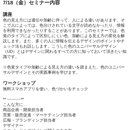
7/18（金）セミナー内容
講座
色の見え方には遺伝や加齢に伴って、人による違いがあります。そ
こで人によっては、色分けされている文字が読めなかったり、情報
を利用できなかったりすることがあります。このセミナーでは、色
覚のタイプによって区別しにくい色、加齢による見え方の変化を解
説します。また、多くの人に情報を伝えるデザインのポイントやチ
ェック法もお話しします。こうした色のユニバーサルデザイン
（UD）とはデザインに関わるすべての方に知っておいて頂きたい知
識です。
☆色覚タイプや加齢による見え方の違いを踏まえた、色のユニバー
サルデザインとその実践事例を学びます。
ワークショップ
無料スマホアプリを使い、色づかいをチェック
** ┈┈┈┈┈┈**
こんな方に…
商品企画・開発担当者
営業・販売促進・マーケティング担当者
広報・ブランディング担当者
デザイナー