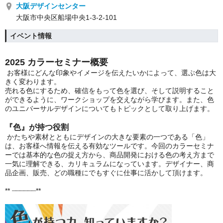
大阪デザインセンター
大阪市中央区船場中央1-3-2-101
イベント情報
2025 カラーセミナー概要
お客様にどんな印象やイメージを伝えたいかによって、選ぶ色は大
きく変わります。
売れる色にするため、確信をもって色を選び、そして説明すること
ができるように、ワークショップを交えながら学びます。また、色
のユニバーサルデザインについてもトピックとして取り上げます。
『色』が持つ役割
かたちや素材とともにデザインの大きな要素の一つである「色」
は、お客様へ情報を伝える有効なツールです。今回のカラーセミナ
ーでは基本的な色の捉え方から、商品開発における色の考え方まで
一気に理解できる、カリキュラムになっています。デザイナー、商
品企画、販売、どの職種にでもすぐに仕事に活かして頂けます。
** ┈┈┈┈┈┈**