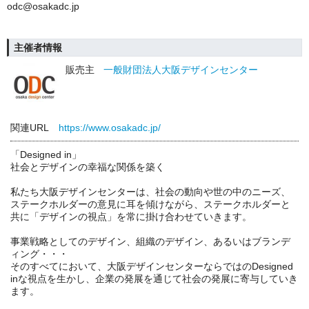
odc@osakadc.jp
主催者情報
販売主
一般財団法人大阪デザインセンター
関連URL
https://www.osakadc.jp/
「Designed in」
社会とデザインの幸福な関係を築く
私たち大阪デザインセンターは、社会の動向や世の中のニーズ、
ステークホルダーの意見に耳を傾けながら、ステークホルダーと
共に「デザインの視点」を常に掛け合わせていきます。
事業戦略としてのデザイン、組織のデザイン、あるいはブランデ
ィング・・・
そのすべてにおいて、大阪デザインセンターならではのDesigned
inな視点を生かし、企業の発展を通じて社会の発展に寄与していき
ます。