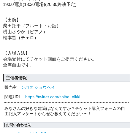
19:00開演(18:30開場)
(20:30終演予定)
【出演】
柴田翔平（フルート・お話）
横山さやか（ピアノ）
松本晋（チェロ）
【入場方法】
会場受付にてチケット画面をご提示ください。
全席自由です。
主催者情報
販売主
シバタ ショウヘイ
関連URL
https://twitter.com/shiba_nikki
みなさんの好きな建築はなんですか？チケット購入フォームの自
由記入アンケートからぜひ教えてください〜！
お問い合わせ先