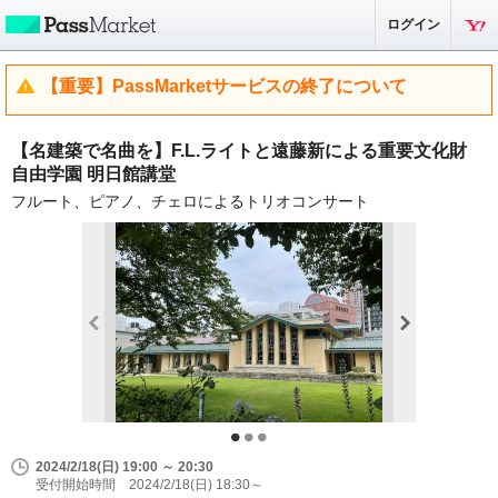
ログイン
【重要】PassMarketサービスの終了について
【名建築で名曲を】F.L.ライトと遠藤新による重要文化財
自由学園 明日館講堂
フルート、ピアノ、チェロによるトリオコンサート
2024/2/18(日) 19:00 ～ 20:30
受付開始時間 2024/2/18(日) 18:30～