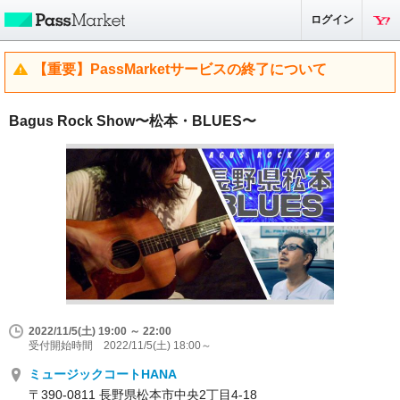
ログイン
【重要】PassMarketサービスの終了について
Bagus Rock Show〜松本・BLUES〜
2022/11/5(土) 19:00 ～ 22:00
受付開始時間 2022/11/5(土) 18:00～
ミュージックコートHANA
〒390-0811 長野県松本市中央2丁目4-18