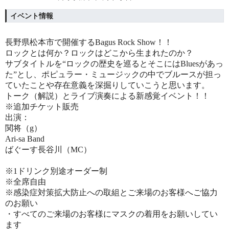
イベント情報
長野県松本市で開催するBagus Rock Show！！
ロックとは何か？ロックはどこから生まれたのか？
サブタイトルを“ロックの歴史を巡るとそこにはBluesがあっ
た”とし、ポピュラー・ミュージックの中でブルースが担っ
ていたことや存在意義を深掘りしていこうと思います。
トーク（解説）とライブ演奏による新感覚イベント！！
※追加チケット販売
出演：
関将（g）
Ari-sa Band
ばぐーす長谷川（MC）
※1ドリンク別途オーダー制
※全席自由
※感染症対策拡大防止への取組とご来場のお客様へご協力
のお願い
・すべてのご来場のお客様にマスクの着用をお願いしてい
ます