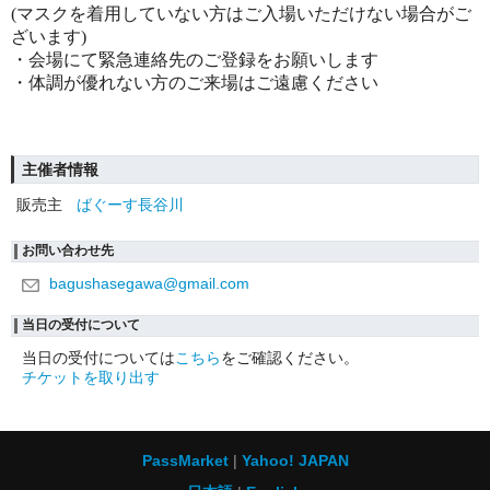
(マスクを着用していない方はご入場いただけない場合がご
ざいます)
・会場にて緊急連絡先のご登録をお願いします
・体調が優れない方のご来場はご遠慮ください
主催者情報
販売主
ばぐーす長谷川
お問い合わせ先
bagushasegawa@gmail.com
当日の受付について
当日の受付については
こちら
をご確認ください。
チケットを取り出す
PassMarket
Yahoo! JAPAN