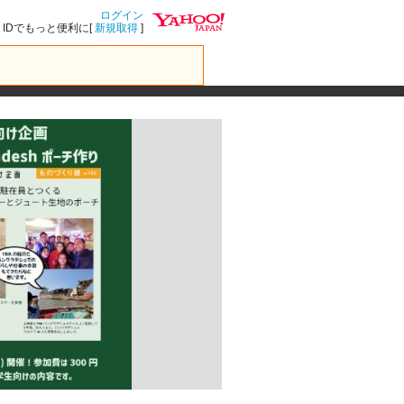
ログイン
IDでもっと便利に[
新規取得
]