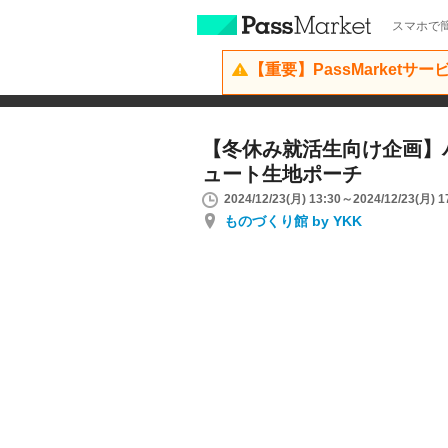
スマホで簡
【重要】PassMarketサ
【冬休み就活生向け企画】
ュート生地ポーチ
2024/12/23(月) 13:30～2024/12/23(月) 1
ものづくり館 by YKK