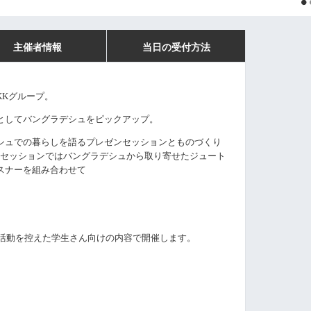
主催者情報
当日の受付方法
KK
グループ。
としてバングラデシュをピックアップ。
シュでの暮らしを語るプレゼンセッションとものづくり
セッションではバングラデシュから取り寄せたジュート
スナーを組み合わせて
活動を控えた学生さん向けの内容で開催します。