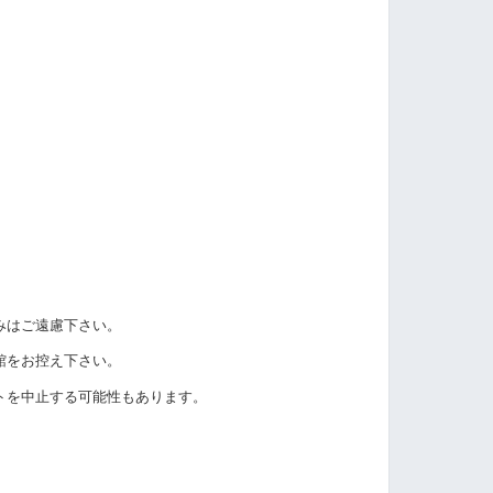
みはご遠慮下さい。
館をお控え下さい。
トを中止する可能性もあります。