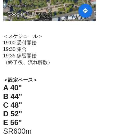
＜スケジュール＞
19:00 受付開始
19:30 集合
19:35 練習開始
（終了後、流れ解散）
＜設定ペース＞
A 40"
B 44"
C 48"
D 52"
E 56"
SR600m