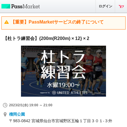
ログイン
【重要】PassMarketサービスの終了について
【杜トラ練習会】{200m(R200m) × 12} × 2
2023/2/1(水) 19:00 ～ 21:00
榴岡公園
〒983-0842 宮城県仙台市宮城野区五輪１丁目３０１-３外