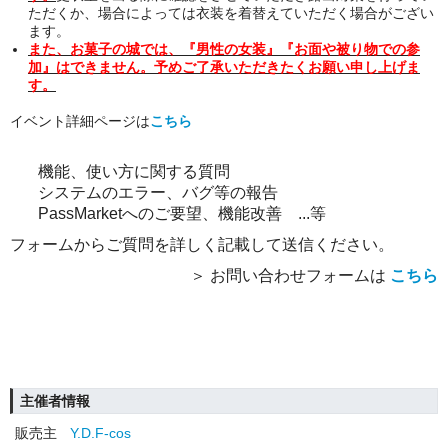
ただくか、場合によっては衣装を着替えていただく場合がござい
ます。
また、お菓子の城では、『男性の女装』『お面や被り物での参
加』はできません。予めご了承いただきたくお願い申し上げま
す。
イベント詳細ページは
こちら
機能、使い方に関する質問
システムのエラー、バグ等の報告
PassMarketへのご要望、機能改善 ...等
フォームからご質問を詳しく記載して送信ください。
＞ お問い合わせフォームは
こちら
主催者情報
販売主
Y.D.F-cos