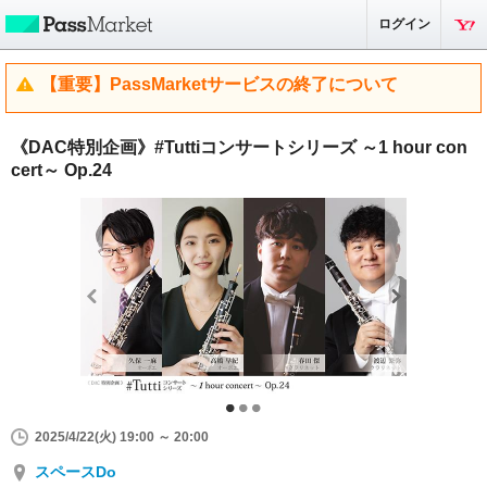
ログイン
【重要】PassMarketサービスの終了について
《DAC特別企画》#Tuttiコンサートシリーズ ～1 hour con
cert～ Op.24
2025/4/22(火) 19:00 ～ 20:00
スペースDo