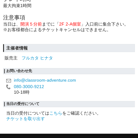
最大拘束1時間
注意事項
当日は、
開演５分前
までに「
2F 2-A個室
」入口前に集合下さい。
※お客様都合によるチケットキャンセルはできません。
主催者情報
販売主
フルカタ ヒナタ
お問い合わせ先
info@classroom-adventure.com
080-3000-9212
10-18時
当日の受付について
当日の受付については
こちら
をご確認ください。
チケットを取り出す