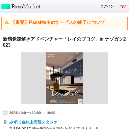
ログイン
【重要】PassMarketサービスの終了について
新感覚謎解きアドベンチャー「レイのブログ」in ナゾガク2
023
2023/11/4(土) 10:00 ～ 18:00
みずほ台井上病院スタジオ
〒354-0017 埼玉県富士見市針ケ谷１丁目１１−６