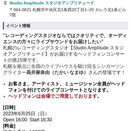
Studio Amplitude スタジオアンプリチュード
〒064-0821 札幌市中央区北1条西20丁目1−20 カレラ北1条ビル
7階
イベント情報
”レコーディングスタジオならではクオリティで、オーディ
エンスの方々にライブサウンドをお届けしたい”
札幌のレコーディングスタジオ【Studio Amplitude スタジ
オアンプリチュード】がお届けするヘッドフォンコンサー
トの第15弾です。
札幌を拠点に全国のライブハウスを駆け回るシンガーソン
グライター
高井麻奈由（たかい なまゆ）
さんの登場です！
お客さま、アーティスト、ミュージシャン全員がヘッド
フォンを付けてのライブコンサートとなります。
ヘッドフォンは会場でご用意しております。
[日時]
2023年6月25日（日）
Open 16:00 Start 16:30
[料金]