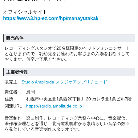
オフィシャルサイト
https://www3.hp-ez.com/hp/manayutakai/
販売条件
レコーディングスタジオで20名様限定のヘッドフォンコンサート
となりますので、乳幼児をお連れのお客さまの入場をお断りして
おります。何卒ご了承ください。
主催者情報
販売主
Studio Amplitude スタジオアンプリチュード
責任者
風間
住所
札幌市中央区北1条西20丁目1−20 カレラ北1条ビル7階
関連URL
https://studio.amplitude.co.jp
音楽制作・楽曲制作、レコーディング業務を中心に、音楽配信、
著作権管理などを通じ、北海道札幌市から素晴らしい音楽の数々
を発信している音楽制作スタジオです。