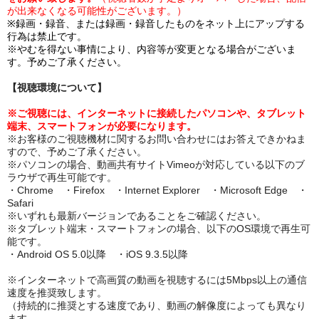
が出来なくなる可能性がございます。
）
※録画・録音、または録画・録音したものをネット上にアップする
行為は禁止です。
※やむを得ない事情により、内容等が変更となる場合がございま
す。予めご了承ください。
【視聴環境について】
※ご視聴には、インターネットに接続したパソコンや、タブレット
端末、スマートフォンが必要になります。
※お客様のご視聴機材に関するお問い合わせにはお答えできかねま
すので、予めご了承ください。
※パソコンの場合、動画共有サイトVimeoが対応している以下のブ
ラウザで再生可能です。
・Chrome ・Firefox ・Internet Explorer ・Microsoft Edge ・
Safari
※いずれも最新バージョンであることをご確認ください。
※タブレット端末・スマートフォンの場合、以下のOS環境で再生可
能です。
・Android OS 5.0以降 ・iOS 9.3.5以降
※インターネットで高画質の動画を視聴するには5Mbps以上の通信
速度を推奨致します。
（持続的に推奨とする速度であり、動画の解像度によっても異なり
ます。