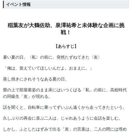
イベント情報
稲葉友が大鶴佐助、泉澤祐希と未体験な企画に挑
戦！
【あらすじ】
暑い夏の日、〈私〉の前に、突然たずねてきた〈友〉
「俺は、覚えていてほしいんだよ。おまえに。」
蒸し焼きにされそうなある夏の日。
畳の上で部屋着姿のまま床にはいつくばる「私」の前に、高校時代
の同級生「友」が現れる。
話を聞くと、自転車に乗ってずいぶん遠くから走ってきたという。
久しぶりの再会に喜ぶ二人は、じゃれあうように会話を楽しむ。
しかし、ふとしたはずみで出る「友」の言葉は、二人の間には埋め