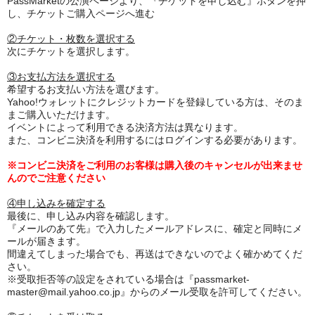
PassMarketの公演ページより、『チケットを申し込む』ボタンを押
し、チケットご購入ページへ進む
②チケット・枚数を選択する
次にチケットを選択します。
③お支払方法を選択する
希望するお支払い方法を選びます。
Yahoo!ウォレットにクレジットカードを登録している方は、そのま
まご購入いただけます。
イベントによって利用できる決済方法は異なります。
また、コンビニ決済を利用するにはログインする必要があります。
※コンビニ決済をご利用のお客様は購入後のキャンセルが出来ませ
んのでご注意ください
④申し込みを確定する
最後に、申し込み内容を確認します。
『メールのあて先』で入力したメールアドレスに、確定と同時にメ
ールが届きます。
間違えてしまった場合でも、再送はできないのでよく確かめてくだ
さい。
※受取拒否等の設定をされている場合は『passmarket-
master@mail.yahoo.co.jp』からのメール受取を許可してください。