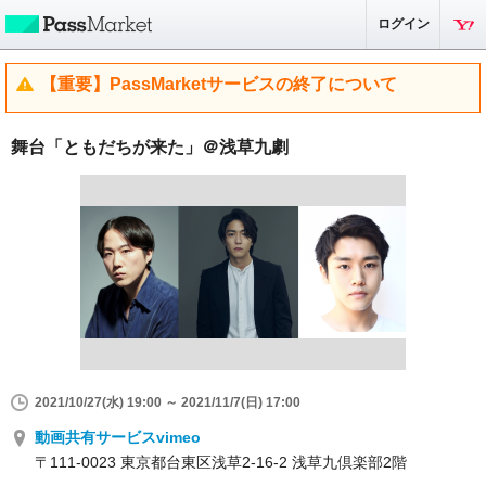
ログイン
【重要】PassMarketサービスの終了について
舞台「ともだちが来た」＠浅草九劇
2021/10/27(水) 19:00 ～ 2021/11/7(日) 17:00
動画共有サービスvimeo
〒111-0023 東京都台東区浅草2-16-2 浅草九倶楽部2階