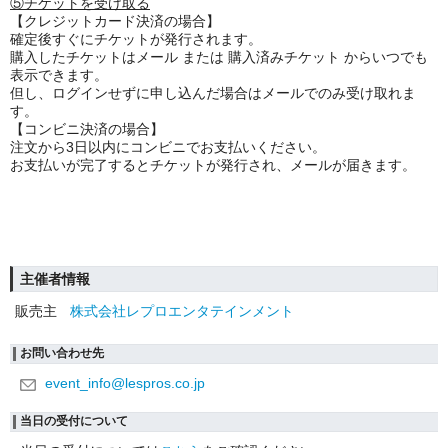
⑤チケットを受け取る
【クレジットカード決済の場合】
確定後すぐにチケットが発行されます。
購入したチケットはメール または 購入済みチケット からいつでも
表示できます。
但し、ログインせずに申し込んだ場合はメールでのみ受け取れま
す。
【コンビニ決済の場合】
注文から3日以内にコンビニでお支払いください。
お支払いが完了するとチケットが発行され、メールが届きます。
主催者情報
販売主
株式会社レプロエンタテインメント
お問い合わせ先
event_info@lespros.co.jp
当日の受付について