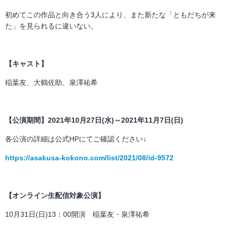
初めてこの作品と向き合う3人により、また新たな「ともだちが来
た」を見られるに違いない。
【キャスト】
稲葉友、大鶴佐助、泉澤祐希
【公演期間】
2021年10月27日(水)～2021年11月7日(日)
各公演の詳細は公式HPにてご確認ください↓
https://asakusa-kokono.com/list/2021/08/id-9572
【オンライン生配信対象公演】
10月31日(日)13：00開演 稲葉友・泉澤祐希