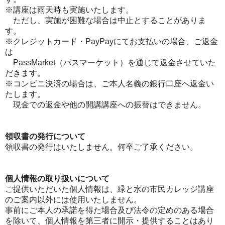
※講座は雨天時も実施いたします。
ただし、実施が困難な場合は中止とすることがありま
す。
※クレジットカード・PayPayにてお支払いの場合、ご返金
は
PassMarket（パスマーケット）を通じて返金させていた
だきます。
※コンビニ決済の場合は、ご本人名義の銀行口座へ返金い
たします。
現金での返金や他の開講講座への振替はできません。
領収書の発行について
領収書の発行はいたしません。何卒ご了承ください。
個人情報の取り扱いについて
ご提供いただいた個人情報は、緑と水の市民カレッジ講座
のご案内以外には使用いたしません。
事前にご本人の承諾を得た場合及び法令の定めのある場合
を除いて、個人情報を第三者に開示・提供することはあり