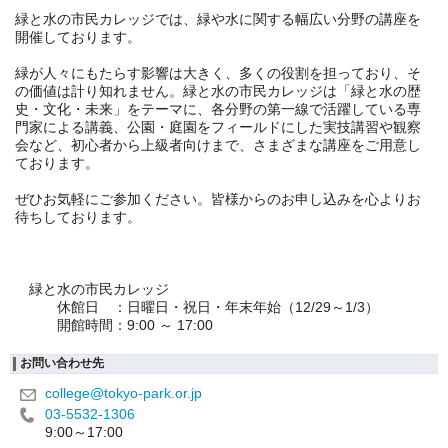
緑と水の市民カレッジでは、緑や水に関する幅広い分野の講座を
開催しております。
緑が人々にもたらす影響は大きく、多くの役割を担っており、そ
の価値は計り知れません。緑と水の市民カレッジは「緑と水の歴
史・文化・未来」をテーマに、各分野の第一線で活躍している専
門家による講義、公園・庭園をフィールドにした実技講習や観察
会など、初心者から上級者向けまで、さまざまな講座をご用意し
ております。
ぜひお気軽にご参加ください。皆様からのお申し込みを心よりお
待ちしております。
緑と水の市民カレッジ
休館日 ：日曜日・祝日・年末年始（12/29～1/3）
開館時間：9:00 ～ 17:00
お問い合わせ先
college@tokyo-park.or.jp
03-5532-1306
9:00～17:00