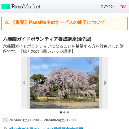
ログイン
【重要】PassMarketサービスの終了について
六義園ガイドボランティア養成講座(全7回)
六義園ガイドボランティアになることを希望する方を対象とした講
座です。【緑と水の市民カレッジ講座】
2024/6/1(土) 10:00 ～ 2024/8/24(土) 12:00