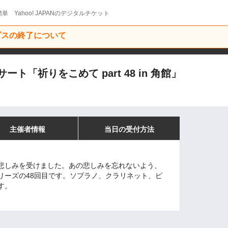
単 Yahoo! JAPANのデジタルチケット
ービスの終了について
「祈りをこめて part 48 in 角館」
主催者情報
当日の受付方法
悲しみを受けました。あの悲しみを忘れないよう、
リーズの48回目です。ソプラノ、クラリネット、ピ
す。