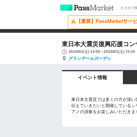
スマホで簡
【重要】PassMarketサ
東日本大震災復興応援コンサート
2024/6/1(土) 14:00～2024/6/1(土) 15:45
グランデールガーデン
イベント情報
東日本大震災では多くの方が深い
伝えていきたいと開催しているシ
アノの演奏をお楽しみいただきま