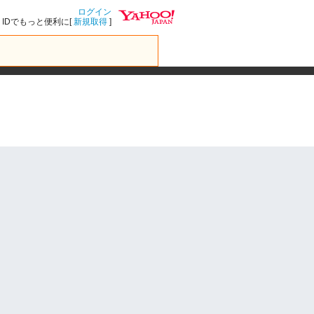
ログイン
IDでもっと便利に[
新規取得
]