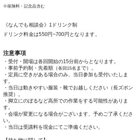
※保険料・記念品含む
《なんでも相談会》1ドリンク制
ドリンク料金は550円~700円となります。
注意事項
・受付・開場は各回開始の15分前からとなります。​
・事前予約制・先着順（
まで）。​
各回15名
・定員に空きがある場合のみ、当日参加も受付いたしま
す。​
・当日は動きやすい服装・靴でお越しください（長ズボン
推奨）。
・脚立にのぼるなど高所での作業をする可能性がありま
す。
・会場が変更になる場合がございます、予めご了承くださ
い。
・当日は受講料を現金にてご準備ください。