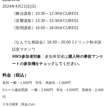
2024年
4月21日(日)
《舞台講座》10:30～12:30＠CUBE01
《音響講座》13:30～15:30
＠CUBE01
《照明講座》16:00～18:00
＠CUBE01
《なんでも相談会》
18:30～20:00
1ドリンク制＠談
話室マチソワ
※WS参加者対象
：参加希望者は
購入時の事前アンケ
ートの参加欄をチェックしてください。
料金（税込）
各回 一般：1,500円 学生・高校生：1,000円
3コース連続受講 一般：3,500円 学生：2,500円 高校生：2,000
円
※当日精算（現金のみ）