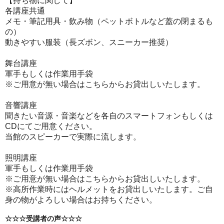
【持ち物に関して】
各講座共通
メモ・筆記用具・飲み物（ペットボトルなど蓋の閉まるも
の）
動きやすい服装（長ズボン、スニーカー推奨）
舞台講座
軍手もしくは作業用手袋
※ご用意が無い場合はこちらからお貸出しいたします。
音響講座
聞きたい音源・音楽などを各自のスマートフォンもしくは
CDにてご用意ください。
当館のスピーカーで実際に流します。
照明講座
軍手もしくは作業用手袋
※ご用意が無い場合はこちらからお貸出しいたします。
※高所作業時にはヘルメットをお貸出しいたします。ご自
身の物がよろしい場合はお持ちください。
☆☆☆受講者の声☆☆☆