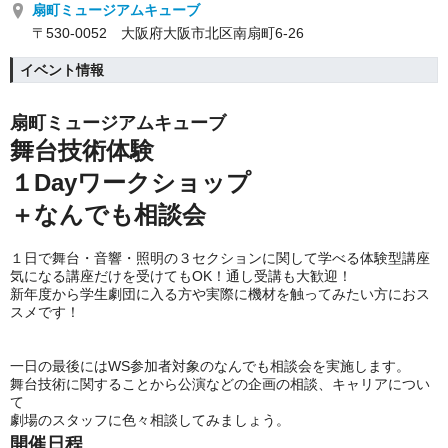
扇町ミュージアムキューブ
〒530-0052 大阪府大阪市北区南扇町6-26
イベント情報
扇町ミュージアムキューブ
舞台技術体験
１Dayワークショップ
＋なんでも相談会
１日で舞台・音響・照明の３セクションに関して学べる体験型講座
気になる講座だけを受けてもOK！通し受講も大歓迎！
新年度から学生劇団に入る方や実際に機材を触ってみたい方におス
スメです！
一日の最後にはWS参加者対象のなんでも相談会を実施します。
舞台技術に関することから公演などの企画の相談、キャリアについ
て
劇場のスタッフに色々相談してみましょう。
開催日程