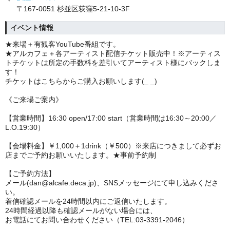
〒167-0051 杉並区荻窪5-21-10-3F
イベント情報
★来場＋有観客YouTube番組です。
★アルカフェ＋各アーティスト配信チケット販売中！※アーティス
トチケットは所定の手数料を差引いてアーティスト様にバックしま
す！
チケットはこちらからご購入お願いします(_ _)
《ご来場ご案内》
【営業時間】16:30 open/17:00 start（営業時間は16:30～20:00／
L.O.19:30）
【会場料金】￥1,000＋1drink（￥500）※来店につきまして必ずお
店までご予約お願いいたします。★事前予約制
【ご予約方法】
メール(dan@alcafe.deca.jp)、SNSメッセージにて申し込みくださ
い。
着信確認メールを24時間以内にご返信いたします。
24時間経過以降も確認メールがない場合には、
お電話にてお問い合わせください（TEL:03-3391-2046）