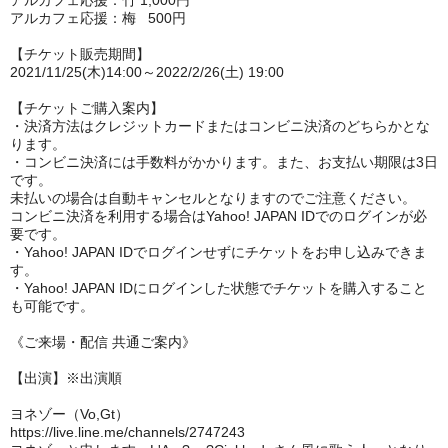
アルカフェ応援：竹 1,000円
アルカフェ応援：梅 500円
【チケット販売期間】
2021/11/25(木)14:00～2022/2/26(土) 19:00
【チケットご購入案内】
・決済方法はクレジットカードまたはコンビニ決済のどちらかとな
ります。
・コンビニ決済には手数料がかかります。また、お支払い期限は3日
です。
未払いの場合は自動キャンセルとなりますのでご注意ください。
コンビニ決済を利用する場合はYahoo! JAPAN IDでのログインが必
要です。
・Yahoo! JAPAN IDでログインせずにチケットをお申し込みできま
す。
・Yahoo! JAPAN IDにログインした状態でチケットを購入すること
も可能です。
《ご来場・配信 共通ご案内》
【出演】※出演順
ヨネゾー（Vo,Gt）
https://live.line.me/channels/2747243