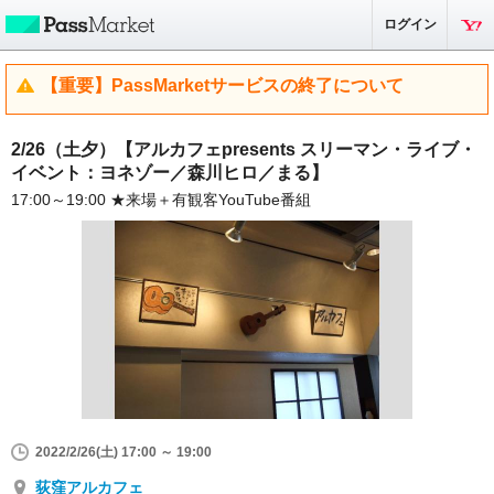
ログイン
【重要】PassMarketサービスの終了について
2/26（土夕）【アルカフェpresents スリーマン・ライブ・
イベント：ヨネゾー／森川ヒロ／まる】
17:00～19:00 ★来場＋有観客YouTube番組
2022/2/26(土) 17:00 ～ 19:00
荻窪アルカフェ