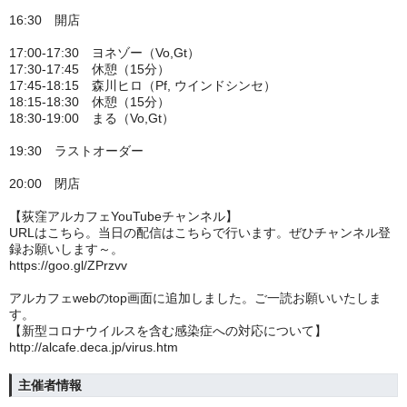
16:30 開店
17:00-17:30 ヨネゾー（Vo,Gt）
17:30-17:45 休憩（15分）
17:45-18:15 森川ヒロ（Pf, ウインドシンセ）
18:15-18:30 休憩（15分）
18:30-19:00 まる（Vo,Gt）
19:30 ラストオーダー
20:00 閉店
【荻窪アルカフェYouTubeチャンネル】
URLはこちら。当日の配信はこちらで行います。ぜひチャンネル登
録お願いします～。
https://goo.gl/ZPrzvv
アルカフェwebのtop画面に追加しました。ご一読お願いいたしま
す。
【新型コロナウイルスを含む感染症への対応について】
http://alcafe.deca.jp/virus.htm
主催者情報