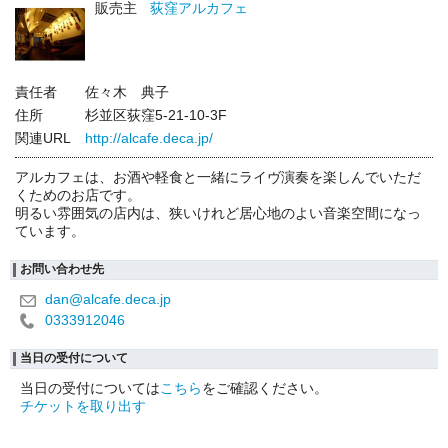
販売主
荻窪アルカフェ
責任者
佐々木 典子
住所
杉並区荻窪5-21-10-3F
関連URL
http://alcafe.deca.jp/
アルカフェは、お酒や軽食と一緒にライヴ演奏を楽しんでいただ
くためのお店です。
明るい雰囲気の店内は、狭いけれど居心地のよい音楽空間になっ
ています。
お問い合わせ先
dan@alcafe.deca.jp
0333912046
当日の受付について
当日の受付については
こちら
をご確認ください。
チケットを取り出す