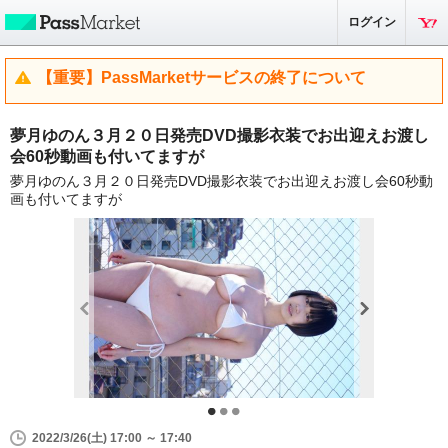
ログイン
【重要】PassMarketサービスの終了について
夢月ゆのん３月２０日発売DVD撮影衣装でお出迎えお渡し
会60秒動画も付いてますが
夢月ゆのん３月２０日発売DVD撮影衣装でお出迎えお渡し会60秒動
画も付いてますが
2022/3/26(土) 17:00 ～ 17:40