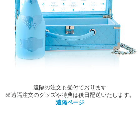
遠隔の注文も受付ております
※遠隔注文のグッズや特典は後日配送いたします。
遠隔ページ