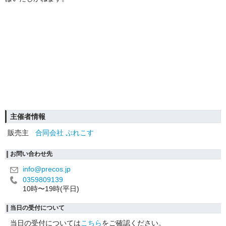
主催者情報
販売主
合同会社 ぷれこす
お問い合わせ先
info@precos.jp
0359809139
10時〜19時(平日)
当日の受付について
当日の受付については
こちら
をご確認ください。