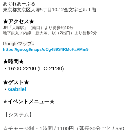
あぐれあーぶる
東京都文京区大塚5丁目10-12金文字ビル１階
★アクセス★
JR「大塚駅」（南口）より徒歩約10分
地下鉄丸ノ内線「新大塚」駅（2出口）より徒歩2分
Googleマップ↓
https://goo.gl/maps/oCg489S4RMcFaVMm9
★時間★
・16:00-22:00 (L.O 21:30)
★ゲスト★
・
Gabriel
★
イベントメニュー
★
【システム】
☆チャージ制・1時間 / 1100円（延長30分ごと / 550