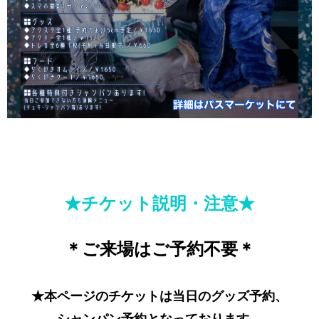
★チケット説明・注意★
＊ご来場はご予約不要＊
★本ページのチケットは当日のグッズ予約、
シャンパン予約となっております。