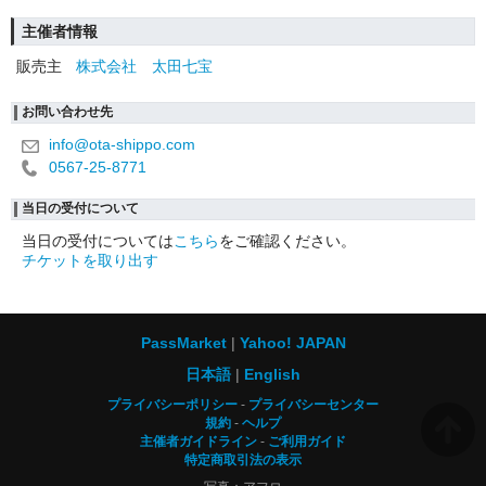
主催者情報
販売主
株式会社 太田七宝
お問い合わせ先
info@ota-shippo.com
0567-25-8771
当日の受付について
当日の受付については
こちら
をご確認ください。
チケットを取り出す
PassMarket
Yahoo! JAPAN
日本語
English
プライバシーポリシー
プライバシーセンター
規約
ヘルプ
主催者ガイドライン
ご利用ガイド
特定商取引法の表示