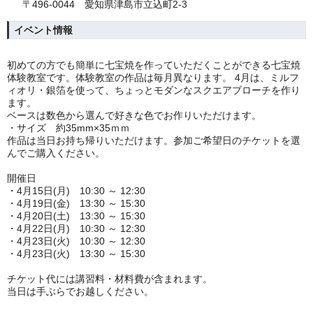
〒496-0044 愛知県津島市立込町2-3
イベント情報
初めての方でも簡単に七宝焼を作っていただくことができる七宝焼
体験教室です。
体験教室の作品は毎月異なります。 4月は、
ミルフ
ィオリ・銀箔を使って、ちょっとモダンなスクエアブローチを作り
ます。
ベースは数色から選んで好きな色でお作りいただけます。
・サイズ
約35mm×35ｍｍ
作品は当日お持ち帰りいただけます。
参加ご希望日のチケットを選
んでご購入ください。
開催日
・
4月15日(月) 10:30 ～ 12:30
・
4月19日(金) 13:30 ～ 15:30
・
4月20日(土) 13:30 ～ 15:30
・
4月22日(月) 10:30 ～ 12:30
・
4月23日(火) 10:30 ～ 12:30
・
4月23日(火) 13:30 ～ 15:30
チケット代には講習料・材料費が含まれます。
当日は手ぶら
でお越しください。