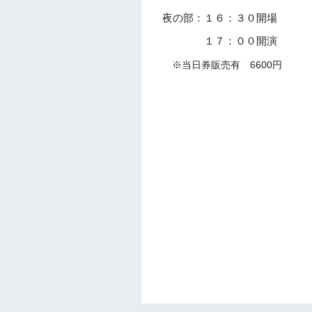
夜の部：１６：３０開場
１７：００開演
※当日券販売有 6600円