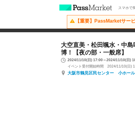
スマホで簡
【重要】PassMarketサ
大空直美・松田颯水・中島
博！【夜の部・一般席】
2024/11/10(日) 17:00～2024/11/10(日) 1
イベント受付開始時間 2024/11/10(日) 1
大阪市鶴見区民センター 小ホール