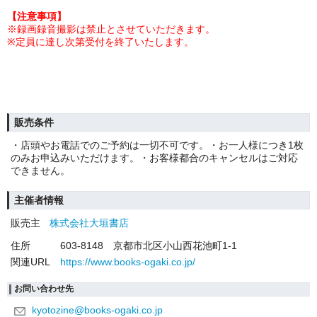
【注意事項】
※録画録音撮影は禁止とさせていただきます。
※
定員に達し次第受付を終了いたします。
販売条件
・店頭やお電話でのご予約は一切不可です。・お一人様につき1枚
のみお申込みいただけます。・お客様都合のキャンセルはご対応
できません。
主催者情報
販売主
株式会社大垣書店
住所
603-8148 京都市北区小山西花池町1-1
関連URL
https://www.books-ogaki.co.jp/
お問い合わせ先
kyotozine@books-ogaki.co.jp