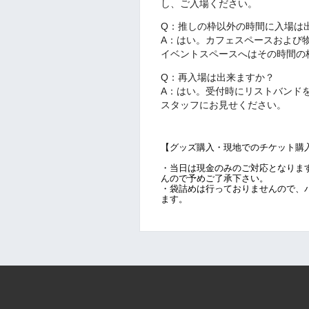
し、ご入場ください。
Q：推しの枠以外の時間に入場は
A：はい。カフェスペースおよび
イベントスペースへはその時間の
Q：再入場は出来ますか？
A：はい。受付時にリストバンド
スタッフにお見せください。
【グッズ購入・現地でのチケット購
・当日は現金のみのご対応となりま
んので予めご了承下さい。
・袋詰めは行っておりませんので、
ます。