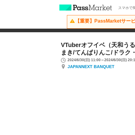
スマホで簡
【重要】PassMarketサ
VTuberオフイベ（天和う
まき/てんぱりんこ/ドラク
2024/6/30(日) 11:00～2024/6/30(日) 20:
JAPANNEXT BANQUET