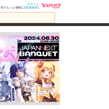
ログイン
IDでもっと便利に[
新規取得
]