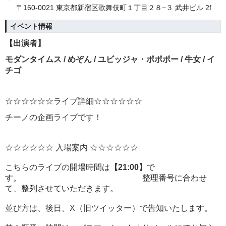
〒160-0021 東京都新宿区歌舞伎町１丁目２８−３ 武井ビル 2f
イベント情報
【出演者】
モダンタイムス / めぞん / ユビッジャ・ポポポー / 牛女 / イ
チゴ
☆☆☆☆☆☆ライブ詳細☆☆☆☆☆☆
チーノの企画ライブです！
☆☆☆☆☆☆ 入場案内 ☆☆☆☆☆☆
こちらのライブの開場時間は
【21:00】
で
す。
整理番号に合わせ
て、整列させていただきます。
並び方は、後日、X（旧ツイッター）で告知いたします。