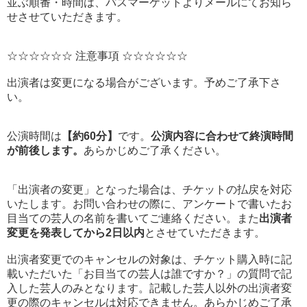
並ぶ順番・時間は、パスマーケットよりメールにてお知ら
せさせていただきます。
☆☆☆☆☆☆ 注意事項 ☆☆☆☆☆☆
出演者は変更になる場合がございます。予めご了承下さ
い。
公演時間は
【約60分】
です。
公演内容に合わせて終演時間
が前後します。
あらかじめご了承ください。
「出演者の変更」となった場合は、チケットの払戻を対応
いたします。お問い合わせの際に、アンケートで書いたお
目当ての芸人の名前を書いてご連絡ください。また
出演者
変更を発表してから2日以内
とさせていただきます。
出演者変更でのキャンセルの対象は、チケット購入時に記
載いただいた「お目当ての芸人は誰ですか？」の質問で記
入した芸人のみとなります。記載した芸人以外の出演者変
更の際のキャンセルは対応できません。あらかじめご了承