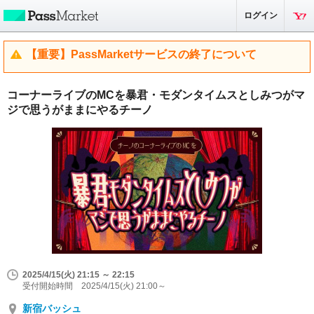
ログイン
【重要】PassMarketサービスの終了について
コーナーライブのMCを暴君・モダンタイムスとしみつがマ
ジで思うがままにやるチーノ
2025/4/15(火) 21:15 ～ 22:15
受付開始時間 2025/4/15(火) 21:00～
新宿バッシュ