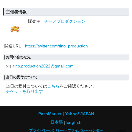
主催者情報
販売主
チーノプロダクション
関連URL
https://twitter.com/tino_production
お問い合わせ先
tino.production2022@gmail.com
当日の受付について
当日の受付については
こちら
をご確認ください。
チケットを取り出す
PassMarket
Yahoo! JAPAN
日本語
English
プライバシーポリシー
プライバシーセンター