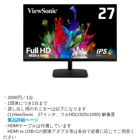
・2000円／1台
・1団体につき1台まで
・貸し出し用のモニターは以下になります
(1)ViewSonic 27インチ、
フルHD(1920x1080) 解像度
製品詳細ページ
・HDMIケーブルは付属しています
HDMI to USB-Cの変換アダプタ等は各自で必要に応じてご用意く
ださい