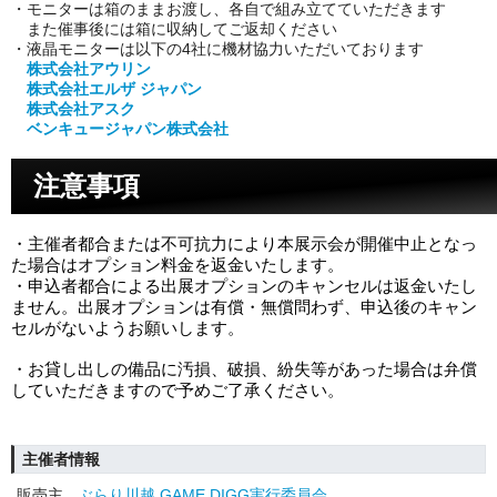
・モニターは箱のままお渡し、各自で組み立てていただきます
また催事後には箱に収納してご返却ください
・液晶モニターは以下の4社に機材協力いただいております
株式会社アウリン
株式会社エルザ ジャパン
株式会社アスク
ベンキュージャパン株式会社
注意事項
・主催者都合または不可抗力により本展示会が開催中止となっ
た場合はオプション料金を返金いたします。
・申込者都合による出展オプションのキャンセルは返金いたし
ません。
出展オプションは有償・無償問わず、申込後のキャン
セルがないようお願いします。
・お貸し出しの備品に汚損、破損、紛失等があった場合は弁償
していただきますので予めご了承ください。
主催者情報
販売主
ぶらり川越 GAME DIGG実行委員会