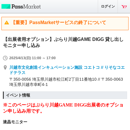
ログイン
【重要】PassMarketサービスの終了について
【出展者用オプション】ぶらり川越GAME DIGG 貸し出し
モニター申し込み
2025/4/13(日) 11:00 ～ 17:00
川越市文化創造インキュベーション施設 コエトコ // りそなコエ
ドテラス
〒350-0056 埼玉県川越市松江町2丁目11番地10 // 〒350-0063
埼玉県川越市幸町4-1
イベント情報
※このページは
ぶらり川越GAME DIGG
出展者のオプショ
ン申し込み用です。
液晶モニター