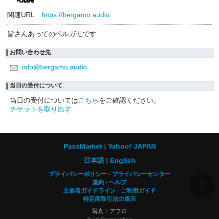
関連URL
https://bergamo.audio
皆さんあってのベルガモです
お問い合わせ先
info@bergamo.audio
当日の受付について
当日の受付については
こちら
をご確認ください。
チケットを取り出す
PassMarket
Yahoo! JAPAN
日本語
English
プライバシーポリシー
プライバシーセンター
規約
ヘルプ
主催者ガイドライン
ご利用ガイド
特定商取引法の表示
写真：アフロ