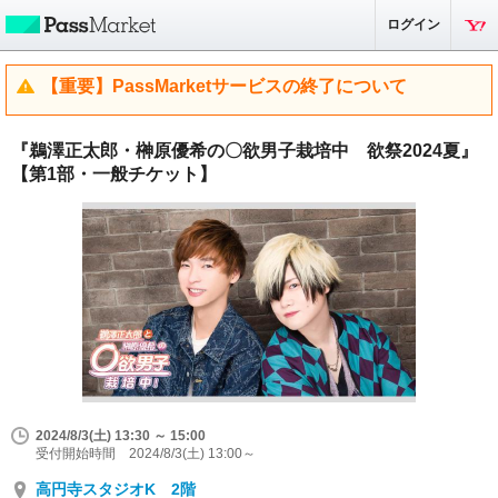
ログイン
【重要】PassMarketサービスの終了について
『鵜澤正太郎・榊原優希の〇欲男子栽培中 欲祭2024夏』
【第1部・一般チケット】
2024/8/3(土) 13:30 ～ 15:00
受付開始時間 2024/8/3(土) 13:00～
高円寺スタジオK 2階