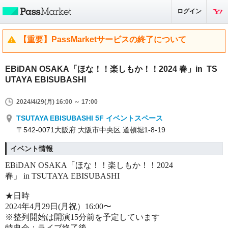
ログイン
【重要】PassMarketサービスの終了について
EBiDAN OSAKA「ほな！！楽しもか！！2024 春」in TS
UTAYA EBISUBASHI
2024/4/29(月) 16:00 ～ 17:00
TSUTAYA EBISUBASHI 5F イベントスペース
〒542-0071大阪府 大阪市中央区 道頓堀1-8-19
イベント情報
EBiDAN OSAKA「ほな！！楽しもか！！2024
春」 in
TSUTAYA EBISUBASHI
★日時
2024年4月29日(月祝）16:00〜
※整列開始は開演15分前を予定しています
特典会：ライブ終了後