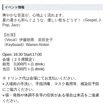
イベント情報
爽やかな音楽が、心地よく流れます。
夏の暑さも和らぐような、優しい歌をどうぞ！
（Gospel, J-
Pop, Jazz）
【出演】
《Vocal》伊藤朝香、岩田史子
《Keyboard》Warren Alston
Open: 16:30
Start:17:00
会場（２５席限定）
前売 3,000円 + (1 drink）
当日 3,500円 + (1 drink)
※ ドリンク代は会場にてお支払いください。
※ 入場前の手洗い、手指消毒、マスク着用等、感染症予防
にご協力ください。
※ 咳・発熱や体調不良等の症状がある場合は来店をご遠慮
ください。