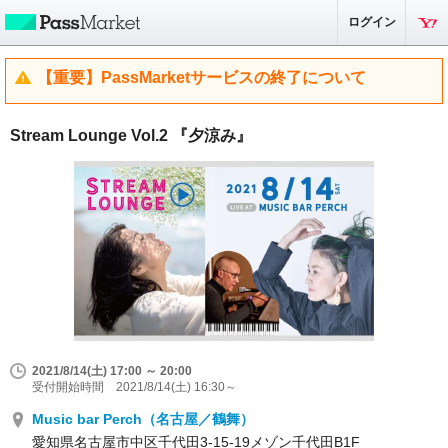
ログイン
【重要】PassMarketサービスの終了について
Stream Lounge Vol.2 『夕涼み』
2021/8/14(土) 17:00 ～ 20:00
受付開始時間 2021/8/14(土) 16:30～
Music bar Perch（名古屋／鶴舞）
愛知県名古屋市中区千代田3-15-19メゾン千代田B1F