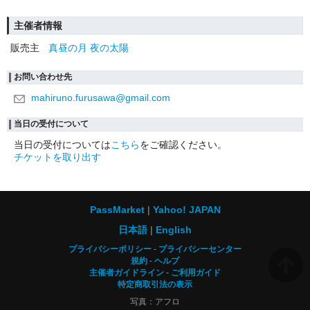
主催者情報
販売主
真昼の月 夜の太陽
お問い合わせ先
mahiruno.furusawa@gmail.com
当日の受付について
当日の受付については
こちら
をご確認ください。
チケットを取り出す
PassMarket
Yahoo! JAPAN
日本語
English
プライバシーポリシー
プライバシーセンター
規約
ヘルプ
主催者ガイドライン
ご利用ガイド
特定商取引法の表示
写真：アフロ