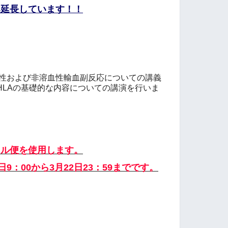
み延長しています！！
血性および非溶血性輸血副反応についての講義
HLAの基礎的な内容についての講演を行いま
イル便を使用します。
9：00から3月22日23：59までです。