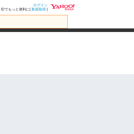
ログイン
IDでもっと便利に[
新規取得
]