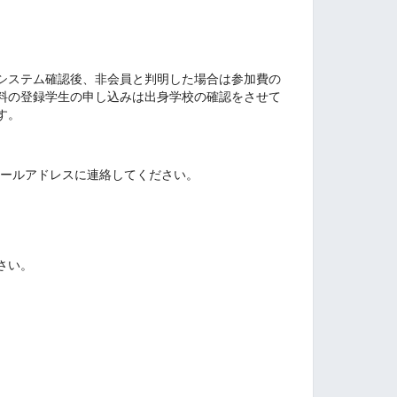
システム確認後、非会員と判明した場合は参加費の
料の登録学生の申し込みは出身学校の確認をさせて
す。
せ先メールアドレスに連絡してください。
さい。