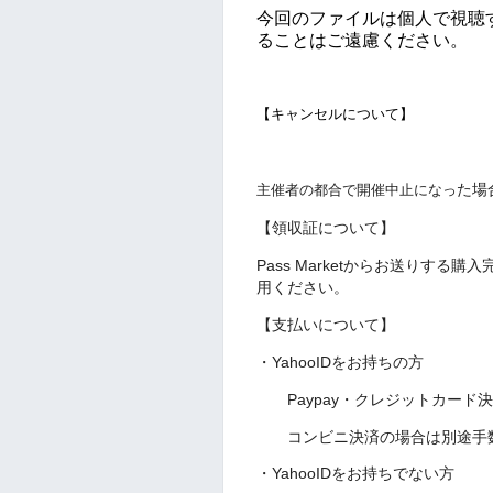
今回のファイルは個人で視聴
ることはご遠慮ください。
【キャンセルについて】
た場
主催者の都合で開催中止になっ
【領収証について】
Pass Marketからお送りす
用ください。
【支払いについて】
・YahooIDをお持ちの方
Paypay・クレジットカード
コンビニ決済の場合は別途手数
・YahooIDをお持ちでない方