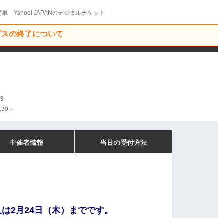
単 Yahoo! JAPANのデジタルチケット
ービスの終了について
59
:30～
主催者情報
当日の受付方法
は2月24日（木）までです。