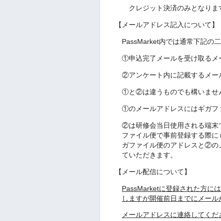
クレジット決済のみとなりま
【メールアドレス記入について】
PassMarket内では通常下
①申込完了メールを受け取るメ
②アンケート内に記載するメー
①と②は違うものでも構いませ
①のメールアドレスにはギガフ
②は研修会当日使用される端末
ファイル便で事前登録する際に
ガファイル便のアドレスと②の
ていただきます。
【メール配信について】
PassMarketに登録された
しますが開催前日までにメールが届
メールアドレスに連絡してくだ