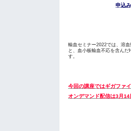
申込
輸血セミナー2022では、溶
と、血小板輸血不応を含んだ
す。
今回の講座ではギガファ
オンデマンド配信は3月14日