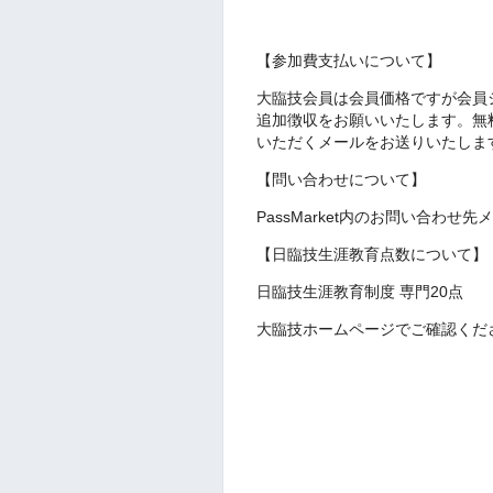
【参加費支払いについて】
大臨技会員は会員価格ですが会員
追加徴収をお願いいたします。無
いただくメー
ルをお送りいたしま
【問い合わせについて】
PassMarket内のお問い合わ
【日臨技生涯教育点数について】
日臨技生涯教育制度 専門20点
大臨技ホームページでご確認くだ