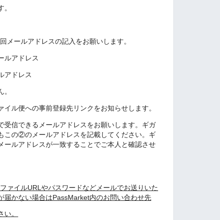
す。
記の二回メールアドレスの記入をお願いします。
ールアドレス
ルアドレス
ん。
ァイル便への事前登録先リンクをお知らせします。
で受信できるメールアドレスをお願いします。ギガ
もこの②のメールアドレスを記載してください。ギ
メールアドレスが一致することでご本人と確認させ
方にはファイルURLやパスワードなどメールでお送りいた
かない場合はPassMarket内のお問い合わせ先
さい。