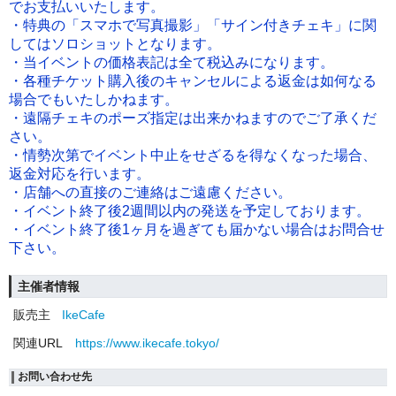
でお支払いいたします。
・特典の「スマホで写真撮影」「サイン付きチェキ」に関
してはソロショットとなります。
・当イベントの価格表記は全て税込みになります。
・各種チケット購入後のキャンセルによる返金は如何なる
場合でもいたしかねます。
・遠隔チェキのポーズ指定は出来かねますのでご了承くだ
さい。
・情勢次第でイベント中止をせざるを得なくなった場合、
返金対応を行います。
・店舗への直接のご連絡はご遠慮ください。
・イベント終了後2週間以内の発送を予定しております。
・イベント終了後1ヶ月を過ぎても届かない場合はお問合せ
下さい。
主催者情報
販売主
IkeCafe
関連URL
https://www.ikecafe.tokyo/
お問い合わせ先