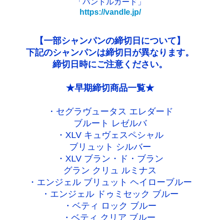
「バンドルカード」
https://vandle.jp/
【一部シャンパンの締切日について】
下記のシャンパンは締切日が異なります。
締切日時にご注意ください。
★早期締切商品一覧★
・セグラヴュータス エレダード
ブルート レゼルバ
・XLV キュヴェスペシャル
ブリュット シルバー
・XLV ブラン・ド・ブラン
グラン クリュ ルミナス
・エンジェル ブリュット ヘイローブルー
・エンジェル ドゥミセック ブルー
・ベティ ロック ブルー
・ベティ クリア ブルー