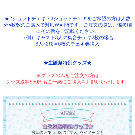
★2ショットチェキ・3ショットチェキをご希望の方は人数
分×枚数のご購入で対応が可能です。ご注文の際は、備考欄
にその旨をご記載ください。
（例）キャスト3人の集合チェキ2枚の場合
3人×2枚＝6枚のチェキ券購入
★生誕祭特別グッズ★
※グッズのみをご注文の方は
グッズ送料550円もご一緒にご購入をお願いいたします。