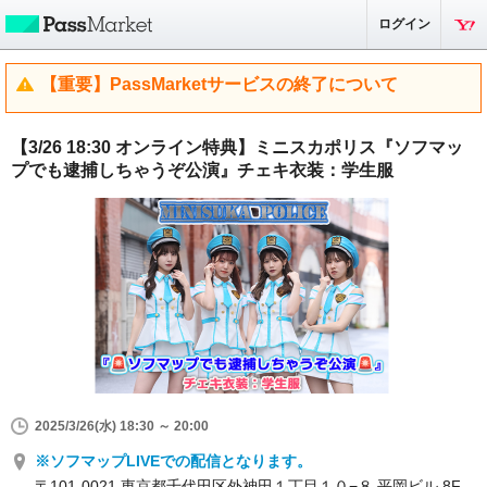
ログイン
【重要】PassMarketサービスの終了について
【3/26 18:30 オンライン特典】ミニスカポリス『ソフマッ
プでも逮捕しちゃうぞ公演』チェキ衣装：学生服
2025/3/26(水) 18:30 ～ 20:00
※ソフマップLIVEでの配信となります。
〒101-0021 東京都千代田区外神田１丁目１０−８ 平岡ビル 8F