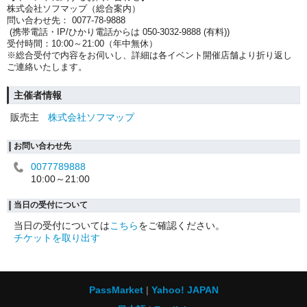
株式会社ソフマップ（総合案内）
問い合わせ先： 0077-78-9888
(携帯電話・IP/ひかり電話からは 050-3032-9888 (有料))
受付時間：10:00～21:00（年中無休）
※総合受付で内容をお伺いし、詳細は各イベント開催店舗より折り返し
ご連絡いたします。
主催者情報
販売主
株式会社ソフマップ
お問い合わせ先
0077789888
10:00～21:00
当日の受付について
当日の受付については
こちら
をご確認ください。
チケットを取り出す
PassMarket
Yahoo! JAPAN