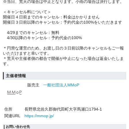
※当日、荒天の場合は中止となります。小雨の場合は決行します。
＜キャンセル料について＞
開催日４日前までのキャンセル：料金はかかりません
開催日３日前以降のキャンセル：予約代金の100%をいただきます
4/29までのキャンセル：無料
4/30以降のキャンセル：予約代金の100%
＊円滑な運営のため、お渡し日の３日前以降のキャンセルもご一報
いただけますと幸いです。
＊荒天や主催者側の都合で開催が中止になった場合は返金いたしま
す。
主催者情報
販売主
一般社団法人MMoP
住所
長野県北佐久郡御代田町大字馬瀬口1794-1
関連URL
https://mmop.jp/
お問い合わせ先