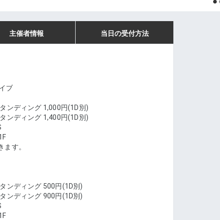
主催者情報
当日の受付方法
ライブ
スタンディング 1,000円(1D別)
スタンディング 1,400円(1D別)
S
1F
きます。
スタンディング 500円(1D別)
スタンディング 900円(1D別)
S
1F