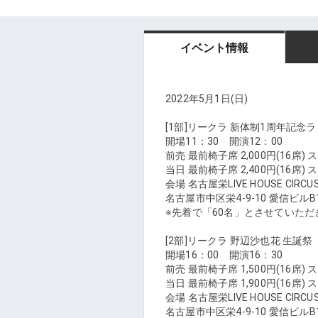
イベント情報
2022年5月1日(日)
[1部]リークラ 新体制1周年記念
開場11：30　開演12：00
前売 最前椅子席 2,000円(16席) 
当日 最前椅子席 2,400円(16席) 
会場 名古屋栄LIVE HOUSE CIRCU
名古屋市中区栄4-9-10 愛信ビルB
※先着で「60名」とさせていただ
[2部]リークラ 野辺沙也花 生誕祭
開場16：00　開演16：30
前売 最前椅子席 1,500円(16席) 
当日 最前椅子席 1,900円(16席) 
会場 名古屋栄LIVE HOUSE CIRCU
名古屋市中区栄4-9-10 愛信ビルB