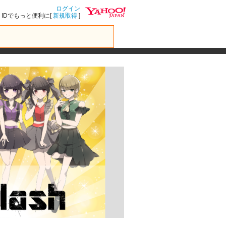
ログイン
IDでもっと便利に[
新規取得
]