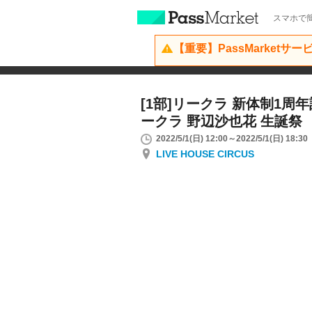
スマホで簡
【重要】PassMarketサ
[1部]リークラ 新体制1周年
ークラ 野辺沙也花 生誕祭
2022/5/1(日) 12:00～2022/5/1(日) 18:30
LIVE HOUSE CIRCUS