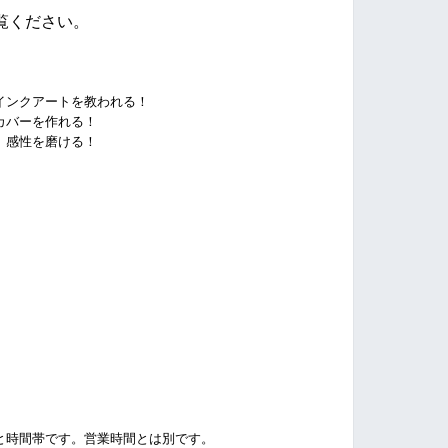
覧ください。
】
インクアートを教われる！
カバーを作れる！
、感性を磨ける！
と時間帯です。営業時間とは別です。