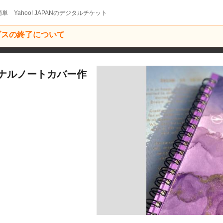
単 Yahoo! JAPANのデジタルチケット
ービスの終了について
ナルノートカバー作