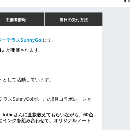
主催者情報
当日の受付方法
ーテラスSunnyGo!
にて、
展』
が開催されます。
トとして活動しています。
ーテラスSunnyGo!が、この6月コラボレーショ
、
tuttieさんに直接教えてもらいながら、60色
なインクを組み合わせて、オリジナルノート