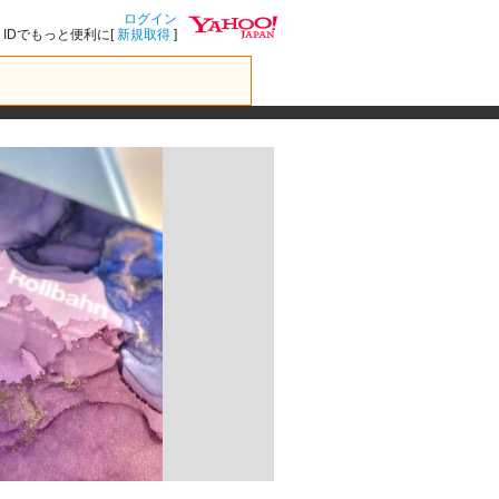
ログイン
IDでもっと便利に[
新規取得
]