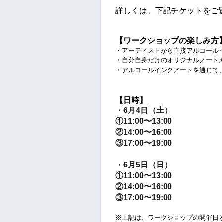
詳しくは、下記チケットをご
【ワークショップの楽しみ方
・アーティストから直接アルコール
・自分自身だけのオリジナルノート
・アルコールインクアートを通じて
【日時
】
・6月4日（土）
①11:00〜13:00
②
14:00〜16:00
③
17:00〜19:00
・6月5日（日）
①11:00〜13:00
②
14:00〜16:00
③
17:00〜19:00
※上記は、ワークショップの開催日