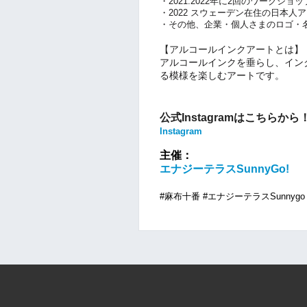
・2021.2022年に2回のワークショ
・2022 スウェーデン在住の日本人アー
・その他、企業・個人さまのロゴ・
【アルコールインクアートとは】
アルコールインクを垂らし、イン
る模様を楽しむアートです。
公式Instagramはこちらから
Instagram
主催：
エナジーテラスSunnyGo!
#麻布十番 #エナジーテラスSunnygo #t