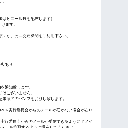
い。
際はビニール袋を配布します）
だけます。
頂くか、公共交通機関をご利用下さい。
特典あり
細を通知致します。
知はございません。
意事項等のパンフをお渡し致します。
PRUN実行委員会からのメールが届かない場合があり
UN実行委員会からのメールが受信できるようにドメイ
-run.jp」を許可するように設定してください。