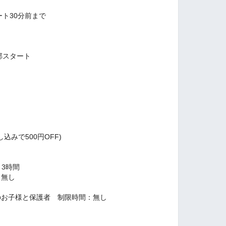
ート30分前まで
の部スタート
込みで500円OFF)
3時間
：無し
し
のお子様と保護者 制限時間：無し