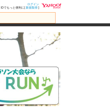
ログイン
IDでもっと便利に[
新規取得
]