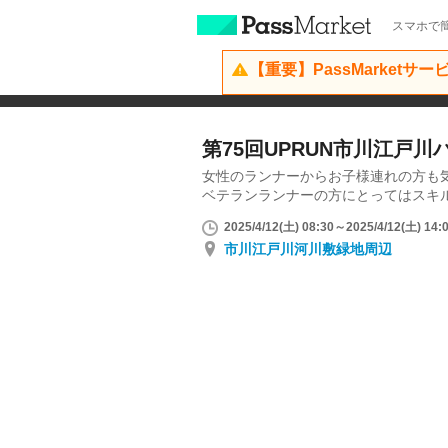
スマホで簡
【重要】PassMarketサ
第75回UPRUN市川江戸
女性のランナーからお子様連れの方も
ベテランランナーの方にとってはスキ
2025/4/12(土) 08:30～2025/4/12(土) 14:
市川江戸川河川敷緑地周辺