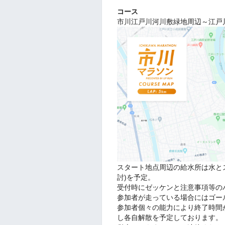
コース
市川江戸川河川敷緑地周辺～江戸川
スタート地点周辺の給水所は水と
討)を予定。
受付時にゼッケンと注意事項等の
参加者が走っている場合にはゴー
参加者個々の能力により終了時間
し各自解散を予定しております。