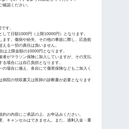
ご確認ください。
円です。
して日額1000円（上限10000円）となります。
します。傷病や紛失、その他の事故に際し、応急処
超える一切の責任は負いません。
合は上限金額の10000円となります。
催者がマラソン保険に加入していますが、その支払
する場合には自己負担となります。
一の場合に備え、各自にて傷害保険などもご加入く
は病院の領収書又は医師の診断書が必要となります
。
規約の内容にご承諾の上、お申込みください。
更、キャンセルはできません。また、過剰入金・重