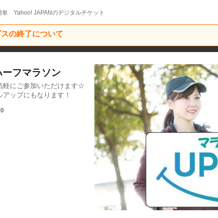
単 Yahoo! JAPANのデジタルチケット
ービスの終了について
川ハーフマラソン
気軽にご参加いただけます☆
ルアップにもなります！
00