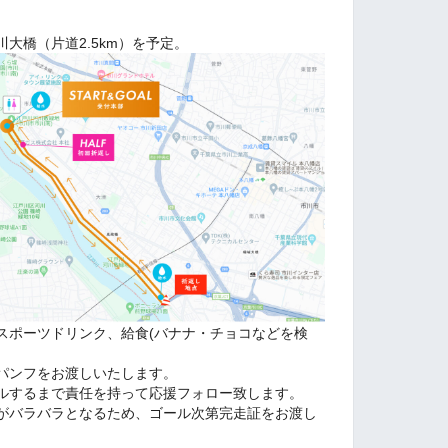
大橋（片道2.5km）を予定。
スポーツドリンク、
給食(バナナ・チョコなどを検
パンフをお渡しいたします。
ルするまで責任を持って応援フォロー致します。
がバラバラとなるため、
ゴール次第完走証をお渡し