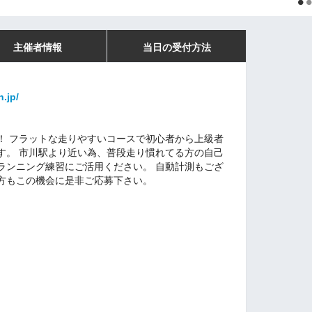
主催者情報
当日の受付方法
n.jp/
！ フラットな走りやすいコースで初心者から上級者
す。 市川駅より近い為、普段走り慣れてる方の自己
ランニング練習にご活用ください。 自動計測もござ
方もこの機会に是非ご応募下さい。