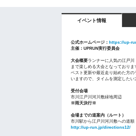
イベント情報
公式ホームページ：
https://up-ru
主催：UPRUN実行委員会
大会概要
ランナーに人気の江戸川
まで楽しめる大会となっておりま
ベスト更新や最近走り始めた方の
いますので、タイムを測定したい
受付会場
市川江戸川河川敷緑地周辺
※雨天決行※
会場までの道案内（ルート）
市川駅から江戸川河川敷への道順
http://up-run.jp/directions12/