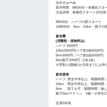
スケジュール
受付時間 8時30分～各種目スタ
大会説明 各種目スタート20分前
9時30分 ハーフの部スタート
10時00分 5km・10km・親子
参加費
(消費税・保険料込)
ハーフ 4000円
10km3500円(ペア割1組6500円)
5km3000円（ペア割1組5500円）
5km親子2000円（2名1組）
※早割り(開催1か月前までにお申し
参加資格
ハーフ 男女中学以上 制限時間：
10km 男女中学以上 制限時間
5km 誰でも可 制限時間：無
親子5kmマラソン 3歳～小学生
定員500名