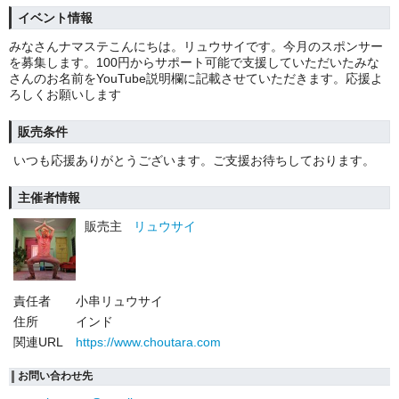
イベント情報
みなさんナマステこんにちは。リュウサイです。今月のスポンサー
を募集します。100円からサポート可能で支援していただいたみな
さんのお名前をYouTube説明欄に記載させていただきます。応援よ
ろしくお願いします
販売条件
いつも応援ありがとうございます。ご支援お待ちしております。
主催者情報
販売主
リュウサイ
責任者
小串リュウサイ
住所
インド
関連URL
https://www.choutara.com
お問い合わせ先