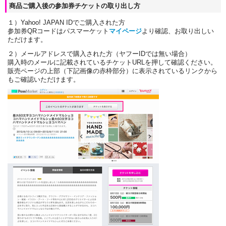
商品ご購入後の参加券チケットの取り出し方
１）Yahoo! JAPAN IDでご購入された方
参加券QRコードはパスマーケット
マイページ
より確認、お取り出しい
ただけます。
２）メールアドレスで購入された方（ヤフーIDでは無い場合）
購入時のメールに記載されているチケットURLを押して確認ください。
販売ページの上部（下記画像の赤枠部分）に表示されているリンクから
もご確認いただけます。