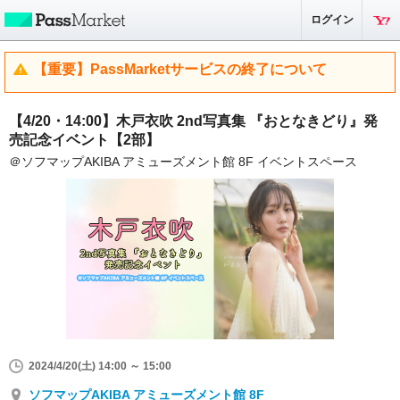
ログイン
【重要】PassMarketサービスの終了について
【4/20・14:00】木戸衣吹 2nd写真集 『おとなきどり』発
売記念イベント【2部】
＠ソフマップAKIBA アミューズメント館 8F イベントスペース
2024/4/20(土) 14:00 ～ 15:00
ソフマップAKIBA アミューズメント館 8F