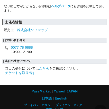
取り出し方が分からないお客様は
ヘルプページ
にも詳細を記載しており
ます。
主催者情報
販売主
株式会社ソフマップ
お問い合わせ先
0077-78-9888
10:00～21:00
当日の受付について
当日の受付については
こちら
をご確認ください。
チケットを取り出す
PassMarket
Yahoo! JAPAN
日本語
English
プライバシーポリシー
プライバシーセンター