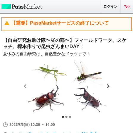
ログイン
【重要】PassMarketサービスの終了について
【自由研究お助け隊〜昼の部〜】フィールドワーク、スケ
ッチ、標本作りで昆虫ざんまいDAY！
夏休みの自由研究は、自然豊かなメッツァで！
2023/8/6(日) 10:30 ～ 16:00