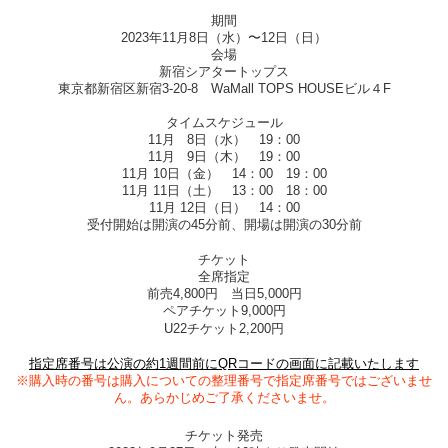
期間
2023年11月8日（水）〜12日（日）
会場
新宿シアタートップス
東京都新宿区新宿3-20-8 WaMall TOPS HOUSEビル４F
タイムスケジュール
11月 8日（水） 19：00
11月 9日（木） 19：00
11月 10日（金） 14：00 19：00
11月 11日（土） 13：00 18：00
11月 12日（日） 14：00
受付開始は開演の45分前、開場は開演の30分前
チケット
全席指定
前売4,800円 当日5,000円
ペアチケット9,000円
U22チケット2,200円
指定席番号は公演の約1週間前にQRコードの画面に記載いたします
※購入時の番号は購入についての整理番号で指定席番号ではございませ
ん。あらかじめご了承くださいませ。
チケット発売