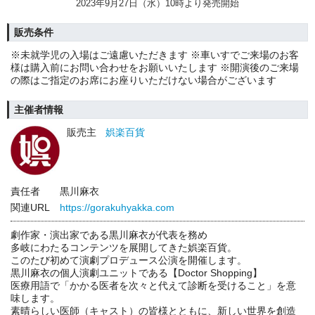
2023年9月27日（水）10時より発売開始
販売条件
※未就学児の入場はご遠慮いただきます ※車いすでご来場のお客
様は購入前にお問い合わせをお願いいたします ※開演後のご来場
の際はご指定のお席にお座りいただけない場合がございます
主催者情報
販売主
娯楽百貨
責任者
黒川麻衣
関連URL
https://gorakuhyakka.com
劇作家・演出家である黒川麻衣が代表を務め
多岐にわたるコンテンツを展開してきた娯楽百貨。
このたび初めて演劇プロデュース公演を開催します。
黒川麻衣の個人演劇ユニットである【Doctor Shopping】
医療用語で「かかる医者を次々と代えて診断を受けること」を意
味します。
素晴らしい医師（キャスト）の皆様とともに、新しい世界を創造