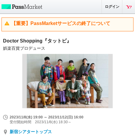
ログイン
【重要】PassMarketサービスの終了について
Doctor Shopping『タットビ』
娯楽百貨プロデュース
2023/11/8(水) 19:00 ～ 2023/11/12(日) 16:00
受付開始時間 2023/11/8(水) 18:30～
新宿シアタートップス