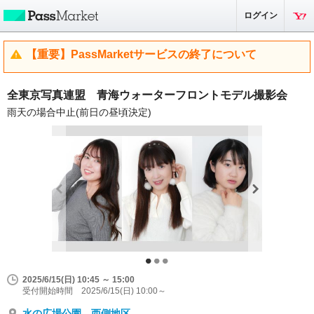
ログイン
【重要】PassMarketサービスの終了について
全東京写真連盟 青海ウォーターフロントモデル撮影会
雨天の場合中止(前日の昼頃決定)
2025/6/15(日) 10:45 ～ 15:00
受付開始時間 2025/6/15(日) 10:00～
水の広場公園 西側地区