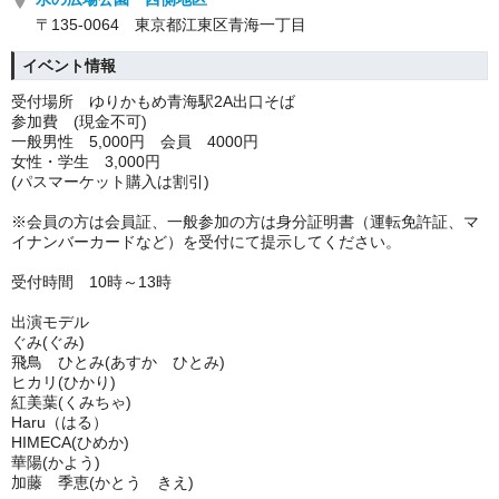
〒135-0064 東京都江東区青海一丁目
イベント情報
受付場所 ゆりかもめ青海駅2A出口そば
参加費 (現金不可)
一般男性 5,000円 会員 4000円
女性・学生 3,000円
(パスマーケット購入は割引)
※会員の方は会員証、一般参加の方は身分証明書（運転免許証、マ
イナンバーカードなど）を受付にて提示してください。
受付時間 10時～13時
出演モデル
ぐみ(ぐみ)
飛鳥 ひとみ(あすか ひとみ)
ヒカリ(ひかり)
紅美葉(くみちゃ)
Haru（はる）
HIMECA(ひめか)
華陽(かよう)
加藤 季恵(かとう きえ)