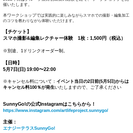
催いたします。
本ワークショップでは
実践的に楽しみながらスマホでの撮影・
編集加工
のコツを教わりながら体験いただけます。
【チケット】
スマホ撮影&編集レクチャー体験　
1枚：1,500円（税込）
※別途、1ドリンクオーダー制。
【日時】
5月7日(日) 19:00〜22:00
※キャンセル料について：
イベント当日の2日前(5月5日)からは
キャンセル料100％が発生
いたしますので、ご了承ください
SunnyGo!の公式Instagramはこちらから！
https://www.instagram.com/artlifeproject.sunnygo/
主催：
エナジーテラスSunnyGo!