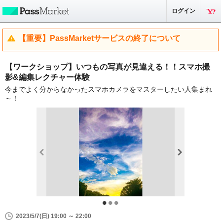
ログイン
【重要】PassMarketサービスの終了について
【ワークショップ】いつもの写真が見違える！！スマホ撮
影&編集レクチャー体験
今までよく分からなかったスマホカメラをマスターしたい人集まれ
～！
2023/5/7(日) 19:00 ～ 22:00