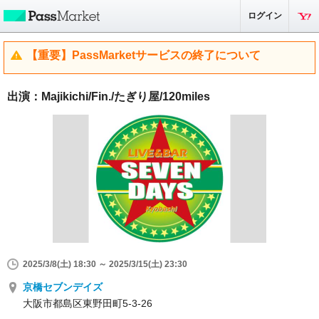
ログイン
【重要】PassMarketサービスの終了について
出演：Majikichi/Fin./たぎり屋/120miles
2025/3/8(土) 18:30 ～ 2025/3/15(土) 23:30
京橋セブンデイズ
大阪市都島区東野田町5-3-26